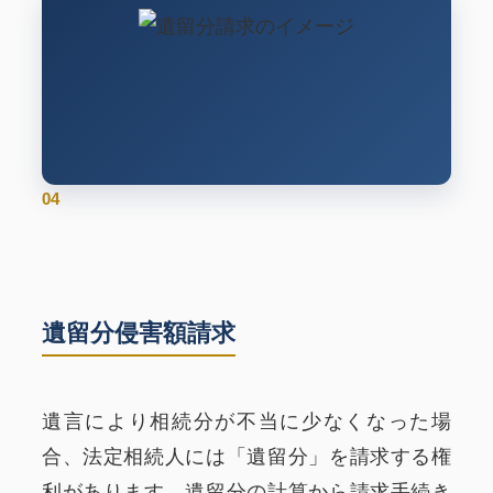
04
遺留分侵害額請求
遺言により相続分が不当に少なくなった場
合、法定相続人には「遺留分」を請求する権
利があります。遺留分の計算から請求手続き