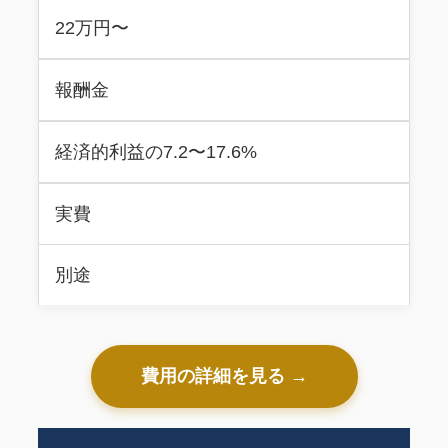
22万円〜
報酬金
経済的利益の7.2〜17.6%
実費
別途
費用の詳細を見る →