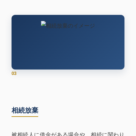
03
相続放棄
被相続人に借金がある場合や、相続に関わり