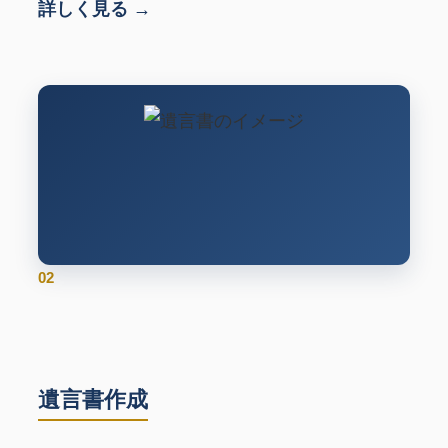
詳しく見る →
02
遺言書作成