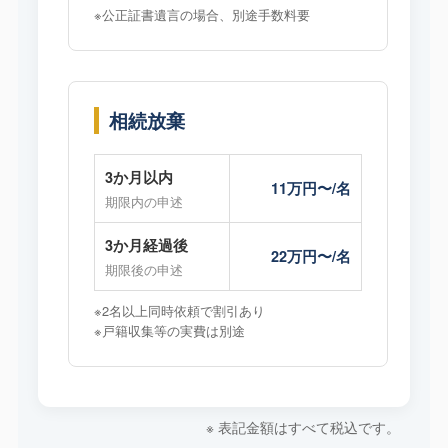
※公正証書遺言の場合、別途手数料要
相続放棄
3か月以内
11万円〜/名
期限内の申述
3か月経過後
22万円〜/名
期限後の申述
※2名以上同時依頼で割引あり
※戸籍収集等の実費は別途
※ 表記金額はすべて税込です。