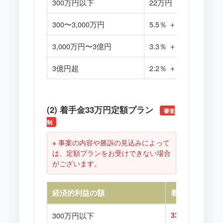
300万円以下
22万円
300〜3,000万円
5.5％ ＋ 9.9万円
3,000万円〜3億円
3.3％ ＋ 75.9万円
3億円超
2.2％ ＋ 405.9万円
(2) 着手金33万円定額プラン
審査
制
※ 事案の内容や勝訴の見込みによって
は、定額プランをお受けできない場合
がございます。
経済的利益の額
着手金
300万円以下
33万円