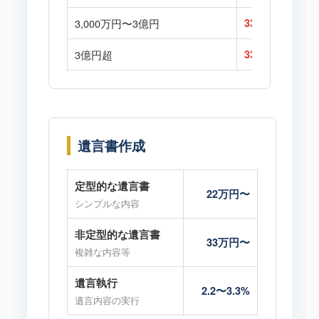
3,000万円〜3億円
33万円
3億円超
33万円
遺言書作成
定型的な遺言書
22万円〜
シンプルな内容
非定型的な遺言書
33万円〜
複雑な内容等
遺言執行
2.2〜3.3%
遺言内容の実行