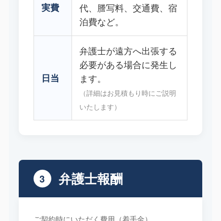
実費
代、謄写料、交通費、宿
泊費など。
弁護士が遠方へ出張する
必要がある場合に発生し
日当
ます。
（詳細はお見積もり時にご説明
いたします）
弁護士報酬
3
ご契約時にいただく費用（着手金）、