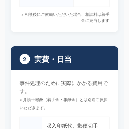
※ 相談後にご依頼いただいた場合、相談料は着手
金に充当します
実費・日当
2
事件処理のために実際にかかる費用で
す。
※ 弁護士報酬（着手金・報酬金）とは別途ご負担
いただきます。
収入印紙代、郵便切手