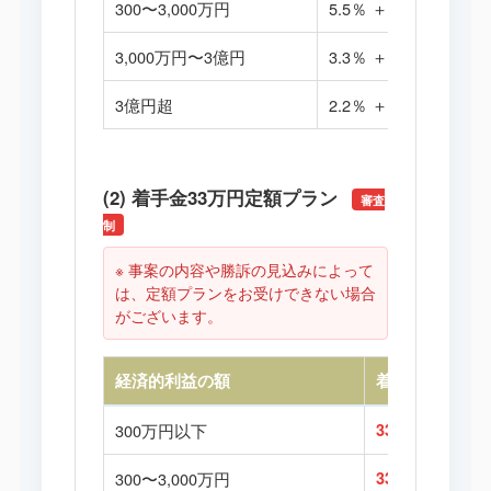
300〜3,000万円
5.5％ ＋ 9.9万円
3,000万円〜3億円
3.3％ ＋ 75.9万円
3億円超
2.2％ ＋ 405.9万円
(2) 着手金33万円定額プラン
審査
制
※ 事案の内容や勝訴の見込みによって
は、定額プランをお受けできない場合
がございます。
経済的利益の額
着手金
300万円以下
33万円
300〜3,000万円
33万円