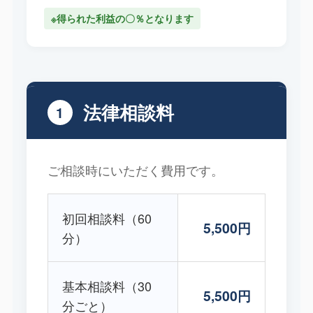
※得られた利益の〇％となります
法律相談料
1
ご相談時にいただく費用です。
初回相談料（60
5,500円
分）
基本相談料（30
5,500円
分ごと）