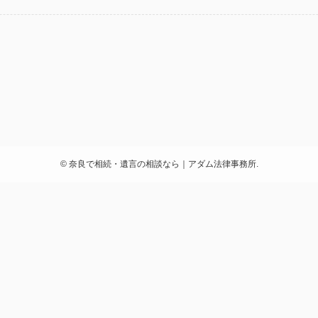
©
奈良で相続・遺言の相談なら｜アダム法律事務所.