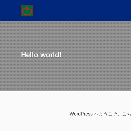
Hello world!
WordPress へようこ